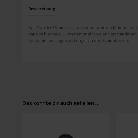
Beschreibung
Das Tape ist 38 mm breit, aus einem weichen Material und 
Tape ist hier bei ESE International in vielen verschieden
bequemer zu tragen und enger an den Schienbeinen.
Das könnte dir auch gefallen …