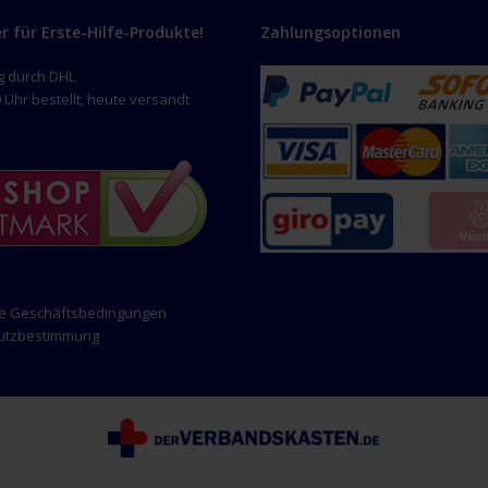
er für Erste-Hilfe-Produkte!
Zahlungsoptionen
g durch DHL
 Uhr bestellt, heute versandt
ne Geschäftsbedingungen
hutzbestimmung