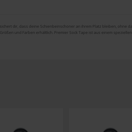
sichert dir, dass deine Schienbeinschoner an ihrem Platz bleiben, ohne d
en Größen und Farben erhältlich. Premier Sock Tape ist aus einem speziell