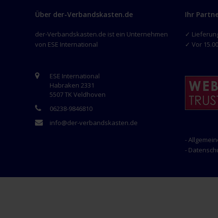
Über der-Verbandskasten.de
Ihr Partn
der-Verbandskasten.de ist ein Unternehmen
✓ Lieferun
von ESE International
✓ Vor 15.00
ESE International
Habraken 2331
5507 TK Veldhoven
06238-9846810
info@der-verbandskasten.de
- Allgemei
- Datensc