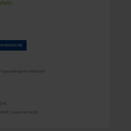
 MwSt.
N WARENKORB
 hypoallergener Klebstof
 DHL
stellt, heute versandt