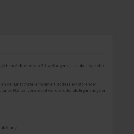
glichem Auftreten von Schwellungen mit. Leukostrip kehrt
n der Einstichstelle minimiert, sodass ein störender
rakutanen Nähten verwendet werden oder als Ergänzung bei
enbildung.