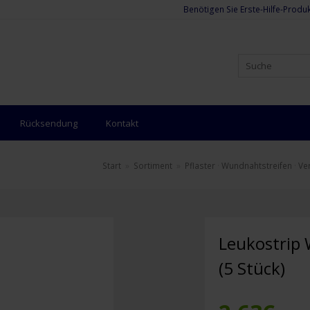
Benötigen Sie Erste-Hilfe-Produk
Rücksendung
Kontakt
Start
»
Sortiment
»
Pflaster
·
Wundnahtstreifen
·
Ve
Leukostrip
(5 Stück)