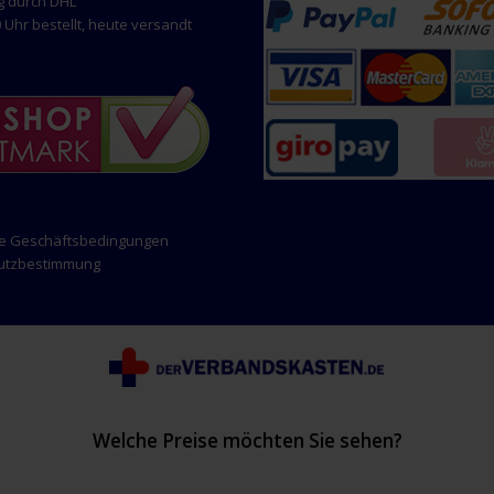
g durch DHL
 Uhr bestellt, heute versandt
ne Geschäftsbedingungen
hutzbestimmung
Welche Preise möchten Sie sehen?