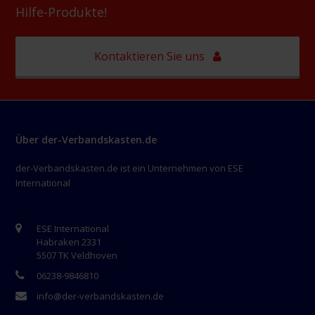
Hilfe-Produkte!
Kontaktieren Sie uns
Über der-Verbandskasten.de
der-Verbandskasten.de ist ein Unternehmen von ESE
International
ESE International
Habraken 2331
5507 TK Veldhoven
06238-9846810
info@der-verbandskasten.de