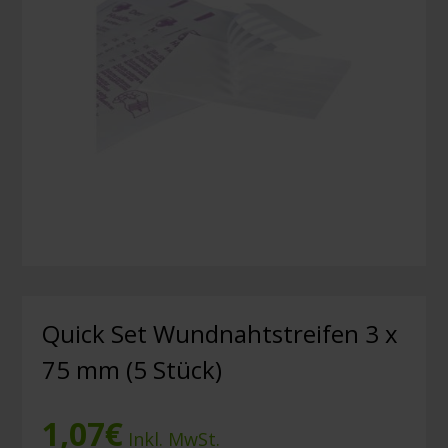
Quick Set Wundnahtstreifen 3 x
75 mm (5 Stück)
1,07
€
Inkl. MwSt.