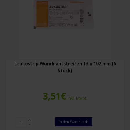
Leukostrip Wundnahtstreifen 13 x 102 mm (6
Stück)
3,51
€
Inkl. MwSt.
Leukostrip
In den Warenkorb
Wundnahtstreifen