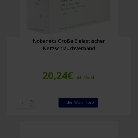
Nobanetz Größe 6 elastischer
Netzschlauchverband
20,24
€
Inkl. MwSt.
Nobanetz
In den Warenkorb
Größe
6
elastischer
Netzschlauchverband
Menge