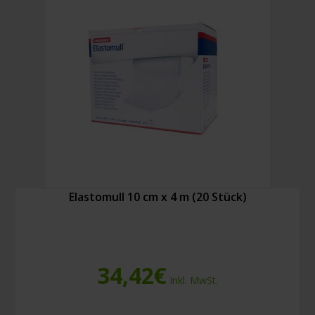
Elastomull 10 cm x 4 m (20 Stück)
34,42
€
Inkl. MwSt.