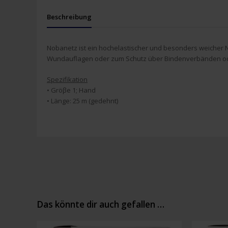
Beschreibung
Nobanetz ist ein hochelastischer und besonders weicher 
Wundauflagen oder zum Schutz über Bindenverbänden oder
Spezifikation
• Gröβe 1; Hand
• Länge: 25 m (gedehnt)
Das könnte dir auch gefallen …