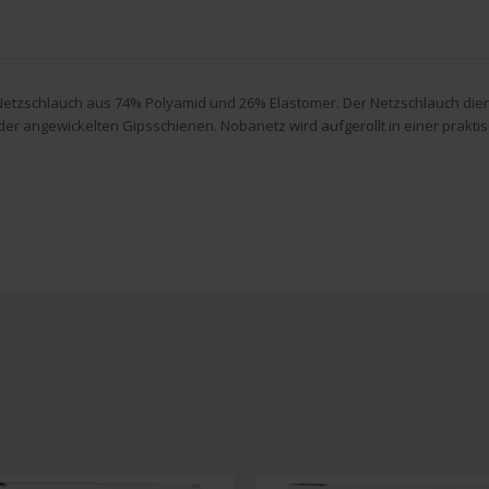
Netzschlauch aus 74% Polyamid und 26% Elastomer. Der Netzschlauch dien
 angewickelten Gipsschienen. Nobanetz wird aufgerollt in einer prakti