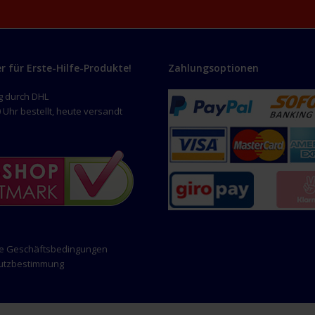
er für Erste-Hilfe-Produkte!
Zahlungsoptionen
g durch DHL
 Uhr bestellt, heute versandt
ne Geschäftsbedingungen
hutzbestimmung