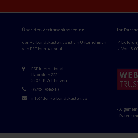
Über der-Verbandskasten.de
Ihr Partn
der-Verbandskasten.de ist ein Unternehmen
✓ Lieferun
von ESE International
✓ Vor 15.00
ESE International
Habraken 2331
5507 TK Veldhoven
06238-9846810
info@der-verbandskasten.de
- Allgemei
- Datensc