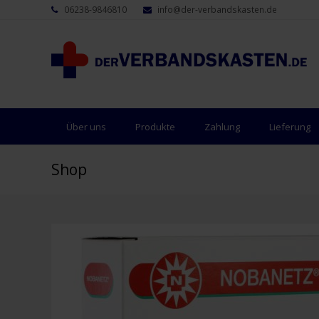
06238-9846810
info@der-verbandskasten.de
Über uns
Produkte
Zahlung
Lieferung
Shop