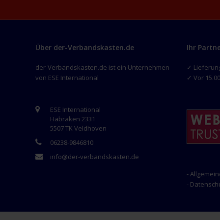
Über der-Verbandskasten.de
Ihr Partn
der-Verbandskasten.de ist ein Unternehmen
✓ Lieferun
von ESE International
✓ Vor 15.00
ESE International
Habraken 2331
5507 TK Veldhoven
06238-9846810
info@der-verbandskasten.de
- Allgemei
- Datensc