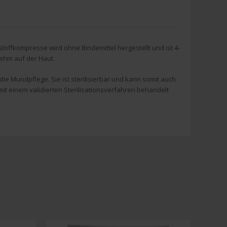
offkompresse wird ohne Bindemittel hergestellt und ist 4-
nehm auf der Haut.
e Mundpflege. Sie ist sterilisierbar und kann somit auch
einem validierten Sterilisationsverfahren behandelt