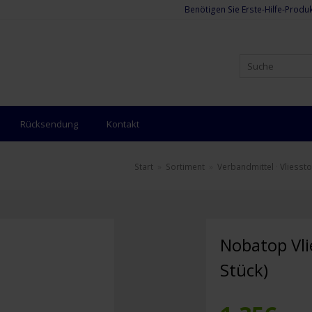
Benötigen Sie Erste-Hilfe-Produk
Rücksendung
Kontakt
Start
»
Sortiment
»
Verbandmittel
·
Vliesst
Nobatop Vli
Stück)