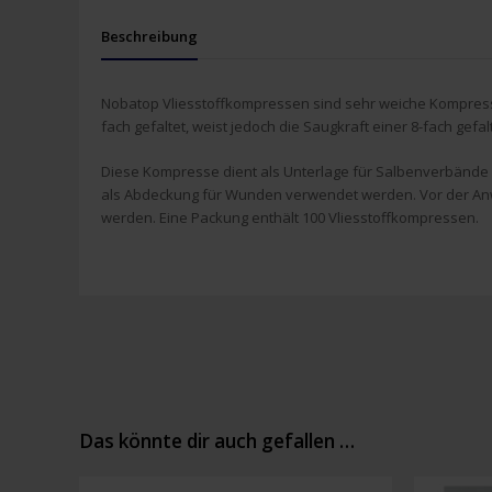
Beschreibung
Nobatop Vliesstoffkompressen sind sehr weiche Kompressen
fach gefaltet, weist jedoch die Saugkraft einer 8-fach ge
Diese Kompresse dient als Unterlage für Salbenverbände un
als Abdeckung für Wunden verwendet werden. Vor der Anw
werden. Eine Packung enthält 100 Vliesstoffkompressen.
Das könnte dir auch gefallen …