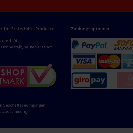
er für Erste-Hilfe-Produkte!
Zahlungsoptionen
g durch DHL
 Uhr bestellt, heute versandt
ne Geschäftsbedingungen
hutzbestimmung