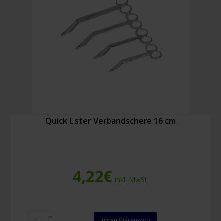
Quick Lister Verbandschere 16 cm
4,22
€
Inkl. MwSt.
Quick
In den Warenkorb