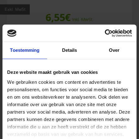
Exkl. MwSt.
6,55
€
Inkl. MwSt.
Zeckenpinzette
In den Warenkorb
RVS
Toestemming
Details
Over
mit
Greifbacken
und
Deze website maakt gebruik van cookies
Drücker
Menge
We gebruiken cookies om content en advertenties te
personaliseren, om functies voor social media te bieden
en om ons websiteverkeer te analyseren. Ook delen we
informatie over uw gebruik van onze site met onze
partners voor social media, adverteren en analyse. Deze
partners kunnen deze gegevens combineren met andere
informatie die u aan ze heeft verstrekt of die ze hebben
verzameld op basis van uw gebruik van hun services.