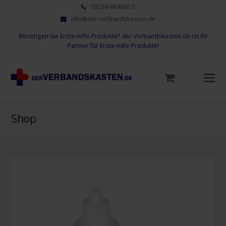
06238-9846810
info@der-verbandskasten.de
Benötigen Sie Erste-Hilfe-Produkte? der-Verbandskasten.de ist Ihr
Partner für Erste-Hilfe-Produkte!
Mo
M
öf
Shop