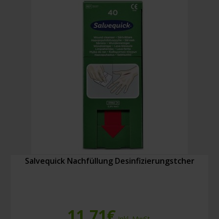
Salvequick Nachfüllung Desinfizierungstcher
11,71
€
Inkl. MwSt.