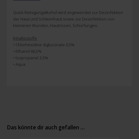
Quick Reinigungalkohol wird angewendet zur Desinfektion
der Haut und Schleimhaut sowie zur Desinfektion von
kleineren Wunden, Hautrissen, Schürfungen.
Inhaltsstoffe
• Chlorhexidine digluconate 0,5%
• Ethanol 66,5%
• Isopropanel 3,5%
• Aqua
Das könnte dir auch gefallen …