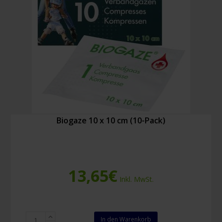
Biogaze 10 x 10 cm (10-Pack)
13,65
€
Inkl. MwSt.
Biogaze
In den Warenkorb