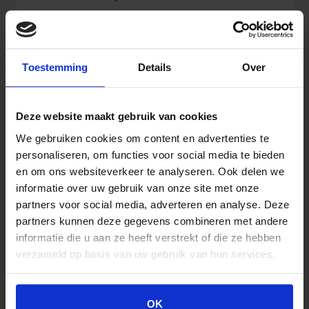
Chlorhexidin
In den Warenkorb
0,5%
Toestemming
Details
Over
in
Alkohol
70%
Deze website maakt gebruik van cookies
Spray
Ähnliche Produkte
100
We gebruiken cookies om content en advertenties te
ml
personaliseren, om functies voor social media te bieden
Menge
en om ons websiteverkeer te analyseren. Ook delen we
informatie over uw gebruik van onze site met onze
partners voor social media, adverteren en analyse. Deze
partners kunnen deze gegevens combineren met andere
informatie die u aan ze heeft verstrekt of die ze hebben
verzameld op basis van uw gebruik van hun services.
OK