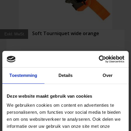
Soft Tourniquet wide orange
Exkl. MwSt.
40,73
€
Inkl. MwSt.
Toestemming
Details
Over
Soft
In den Warenkorb
Tourniquet
Deze website maakt gebruik van cookies
wide
We gebruiken cookies om content en advertenties te
orange
personaliseren, om functies voor social media te bieden
Menge
en om ons websiteverkeer te analyseren. Ook delen we
informatie over uw gebruik van onze site met onze