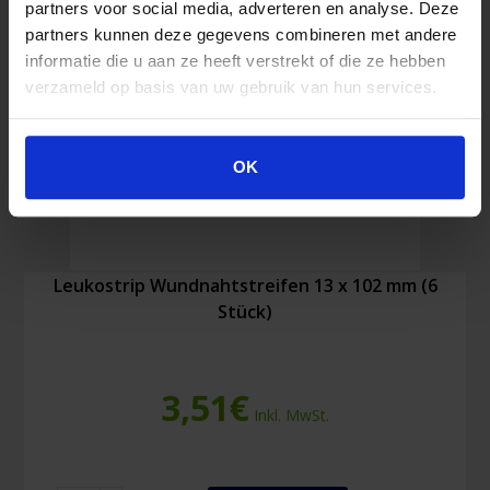
partners voor social media, adverteren en analyse. Deze
partners kunnen deze gegevens combineren met andere
informatie die u aan ze heeft verstrekt of die ze hebben
verzameld op basis van uw gebruik van hun services.
OK
Leukostrip Wundnahtstreifen 13 x 102 mm (6
Stück)
3,51
€
Inkl. MwSt.