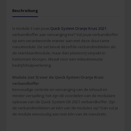
Beschreibung
Is module 3 van jouw
Quick System Oranje Kruis 2021
verbandkoffer aan vervanging toe? Vul jouw verbandkoffer
op een verantwoorde manier aan met deze duurzame
navulmodule. De set bevat dezelfde verbandmiddelen als
de standaardmodule, maar dan plasticvrij verpakt in
kartonnen doosjes. Ideaal voor een milieubewuste
bedrijfshulpverlening.
Module (set 3) voor de Quick System Oranje Kruis
verbandkoffer
Eenvoudige controle en vervanging van de inhoud en
minder verspilling; het zijn dé voordelen van de modulaire
opbouw van de Quick System OK 2021 verbandkoffer. Zijn
de verbandmiddelen uit één van de modules op? Dan vul je
de module eenvoudig aan met één van de navulsets.