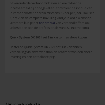
of verouderde verbandmiddelen en onvoldoende
inzetbaarheid bij noodgevallen. Controleer de inhoud van
je verbandkoffer daarom minstens 2 keer per jaar. Ook set
1, set 2 en de complete navulling vind je in onze webshop.
Uiteraard kun je het
onderhoud
van verbandkoffers ook
uitbesteden aan de professionals van ESE International.
Quick System OK 2021 set 3 in kartonnen doos kopen
Bestel de Quick System OK 2021 set 3 in kartonnen
verpakking via onze webshop en profiteer van een snelle
levering en een betaalbare prijs.
Ähnliche Produkte