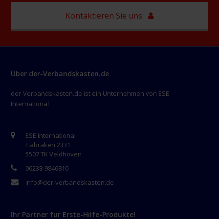
Kontaktieren Sie uns
Über der-Verbandskasten.de
der-Verbandskasten.de ist ein Unternehmen von ESE
International
ESE International
Habraken 2331
5507 TK Veldhoven
06238-9846810
info@der-verbandskasten.de
Ihr Partner für Erste-Hilfe-Produkte!