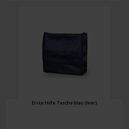
13157
mit
Zusatzausstattung
Menge
Erste Hilfe Tasche blau (leer)