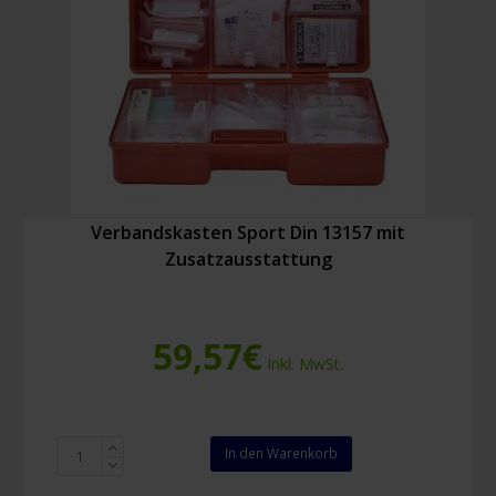
Verbandskasten Sport Din 13157 mit
Zusatzausstattung
59,57
€
Inkl. MwSt.
Verbandskasten
In den Warenkorb
Sport
Din