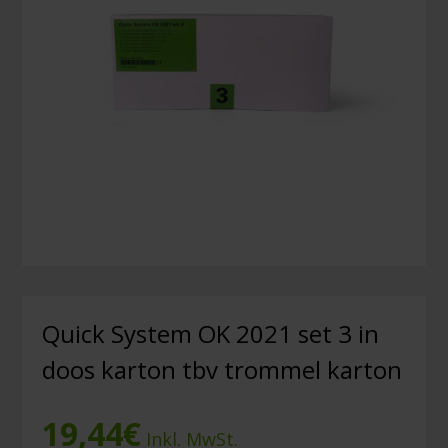
Quick System OK 2021 set 3 in
doos karton tbv trommel karton
19,44
€
Inkl. MwSt.