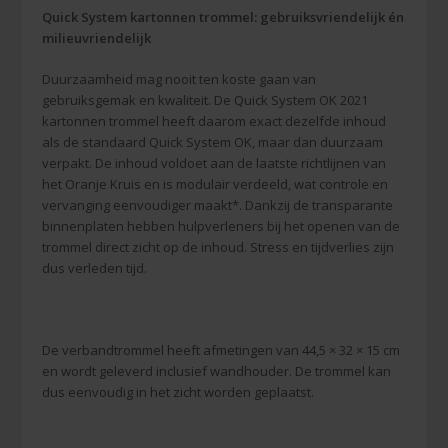
Quick System kartonnen trommel: gebruiksvriendelijk én
milieuvriendelijk
Duurzaamheid mag nooit ten koste gaan van
gebruiksgemak en kwaliteit. De Quick System OK 2021
kartonnen trommel heeft daarom exact dezelfde inhoud
als de standaard Quick System OK, maar dan duurzaam
verpakt. De inhoud voldoet aan de laatste richtlijnen van
het Oranje Kruis en is modulair verdeeld, wat controle en
vervanging eenvoudiger maakt*. Dankzij de transparante
binnenplaten hebben hulpverleners bij het openen van de
trommel direct zicht op de inhoud. Stress en tijdverlies zijn
dus verleden tijd.
De verbandtrommel heeft afmetingen van 44,5 × 32 × 15 cm
en wordt geleverd inclusief wandhouder. De trommel kan
dus eenvoudig in het zicht worden geplaatst.