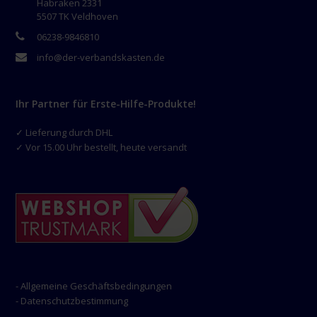
Habraken 2331
5507 TK Veldhoven
06238-9846810
info@der-verbandskasten.de
Ihr Partner für Erste-Hilfe-Produkte!
✓ Lieferung durch DHL
✓ Vor 15.00 Uhr bestellt, heute versandt
- Allgemeine Geschäftsbedingungen
- Datenschutzbestimmung