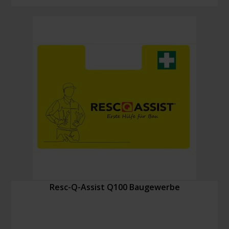
System
Oranje
Kreuz
2021
Menge
Resc-Q-Assist Q100 Baugewerbe