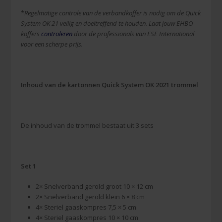
*
Regelmatige controle van de verbandkoffer is nodig om de Quick
System OK 21 veilig en doeltreffend te houden. Laat jouw EHBO
koffers
controleren
door de professionals van ESE International
voor een scherpe prijs.
Inhoud van de kartonnen Quick System OK 2021 trommel
De inhoud van de trommel bestaat uit 3 sets
Set 1
2× Snelverband gerold groot 10 × 12 cm
2× Snelverband gerold klein 6 × 8 cm
4× Steriel gaaskompres 7,5 × 5 cm
4× Steriel gaaskompres 10 × 10 cm