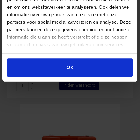
en om ons websiteverkeer te analyseren. Ook delen we
informatie over uw gebruik van onze site met onze
Verbandskasten Toolpack Orange (leer)
partners voor social media, adverteren en analyse. Deze
partners kunnen deze gegevens combineren met andere
informatie die u aan ze heeft verstrekt of die ze hebben
verzameld op basis van uw gebruik van hun services.
35,33
€
Inkl. MwSt.
OK
Verbandskasten
In den Warenkorb
Toolpack
Orange
(leer)
Menge