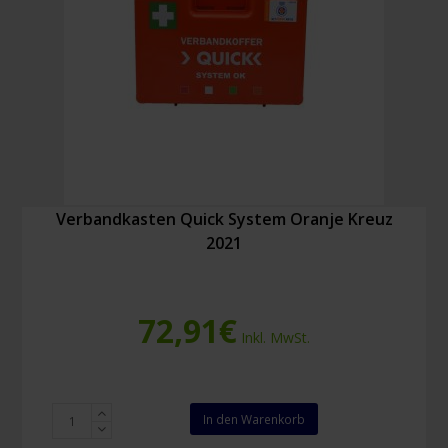
Verbandkasten Quick System Oranje Kreuz
2021
72,91
€
Inkl. MwSt.
Verbandkasten
In den Warenkorb
Quick