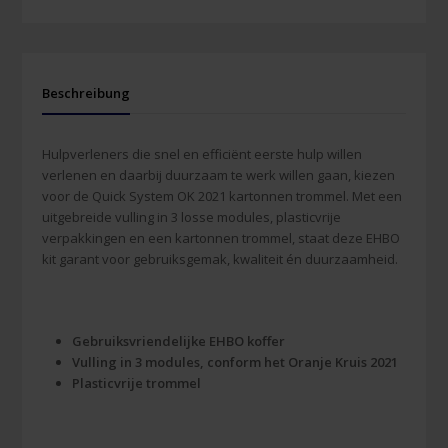
Beschreibung
Hulpverleners die snel en efficiënt eerste hulp willen
verlenen en daarbij duurzaam te werk willen gaan, kiezen
voor de Quick System OK 2021 kartonnen trommel. Met een
uitgebreide vulling in 3 losse modules, plasticvrije
verpakkingen en een kartonnen trommel, staat deze EHBO
kit garant voor gebruiksgemak, kwaliteit én duurzaamheid.
Gebruiksvriendelijke EHBO koffer
Vulling in 3 modules, conform het Oranje Kruis 2021
Plasticvrije trommel