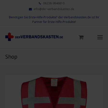
06238-9846810
info@der-verbandskasten.de
Benötigen Sie Erste-Hilfe-Produkte? der-Verbandskasten.de ist Ihr
Partner für Erste-Hilfe-Produkte!
Mo
M
öf
Shop