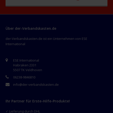
Über der-Verbandskasten.de
der-Verbandskasten.de ist ein Unternehmen von ESE
International
ESE International
Habraken 2331
5507 TK Veldhoven
06238-9846810
info@der-verbandskasten.de
Ihr Partner für Erste-Hilfe-Produkte!
✓ Lieferung durch DHL