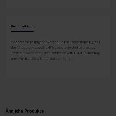
Beschreibung
It seems there might have been a misunderstanding, as I
don’t have any specific HTML text provided to process.
Please provide the Dutch sentence with HTML formatting,
and I will translate it into German for you.
Ähnliche Produkte