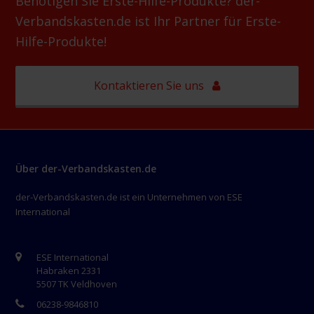
Benötigen Sie Erste-Hilfe-Produkte? der-
Verbandskasten.de ist Ihr Partner für Erste-
Hilfe-Produkte!
Kontaktieren Sie uns
Über der-Verbandskasten.de
der-Verbandskasten.de ist ein Unternehmen von ESE
International
ESE International
Habraken 2331
5507 TK Veldhoven
06238-9846810