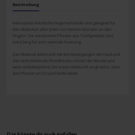
Beschreibung
Hansaplast elastische Fingerverbände sind geeignet für
das Abdecken aller Arten von kleinen Wunden an den
Fingern. Die elastischen Pflaster aus Textilgewebe sind
extra lang für eine optimale Fixierung.
Das Material dehnt sich mit den Bewegungen der Haut und
das nicht-klebende Wundkissen schützt die Wunde und
wirkt stoßdämpfend. Die starke Klebkraft sorgt dafür, dass
das Pflaster an Ort und Stelle bleibt.
Das könnte dir auch gefallen …