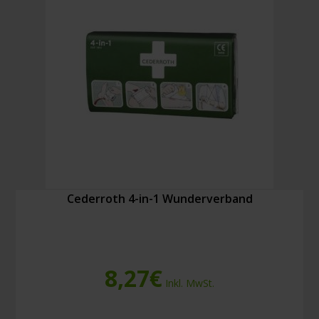
m
Menge
Cederroth 4-in-1 Wunderverband
8,27
€
Inkl. MwSt.