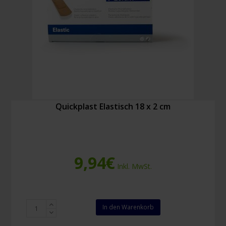
Quickplast Elastisch 18 x 2 cm
9,94
€
Inkl. MwSt.
Quickplast
In den Warenkorb
Elastisch
18