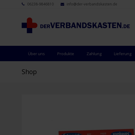
06238-9846810
info@der-verbandskasten.de
Über uns
Produkte
Zahlung
Lieferung
Shop