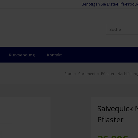
Benötigen Sie Erste-Hilfe-Produk
Rücksendung
Kontakt
Start
»
Sortiment
»
Pflaster
·
Nachfüllung
Salvequick 
Pflaster