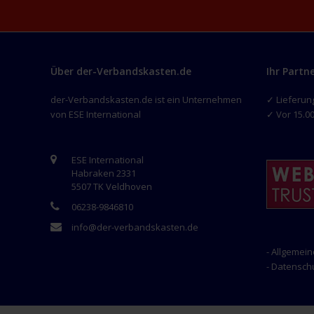
Über der-Verbandskasten.de
Ihr Partn
der-Verbandskasten.de ist ein Unternehmen
✓ Lieferun
von ESE International
✓ Vor 15.00
ESE International
Habraken 2331
5507 TK Veldhoven
06238-9846810
info@der-verbandskasten.de
- Allgemei
- Datensc