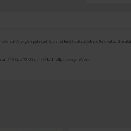
 und auf Allergien getestet. Sie sind leicht aufzukleben, flexibel und prakt
mm und 16 St. à 72×25 mm) 6 Nachfüllpackungen/Verp.