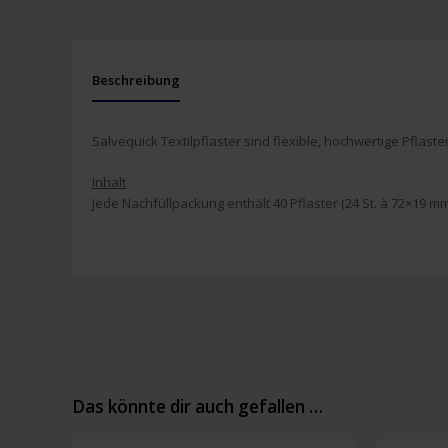
Beschreibung
Salvequick Textilpflaster sind flexible, hochwertige Pflaster
Inhalt
Jede Nachfüllpackung enthält 40 Pflaster (24 St. à 72×19 
Das könnte dir auch gefallen …