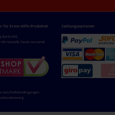
er für Erste-Hilfe-Produkte!
Zahlungsoptionen
g durch DHL
 Uhr bestellt, heute versandt
ne Geschäftsbedingungen
hutzbestimmung