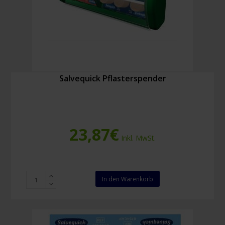
Salvequick Pflasterspender
23,87
€
Inkl. MwSt.
Salvequick
In den Warenkorb
Pflasterspender
Menge