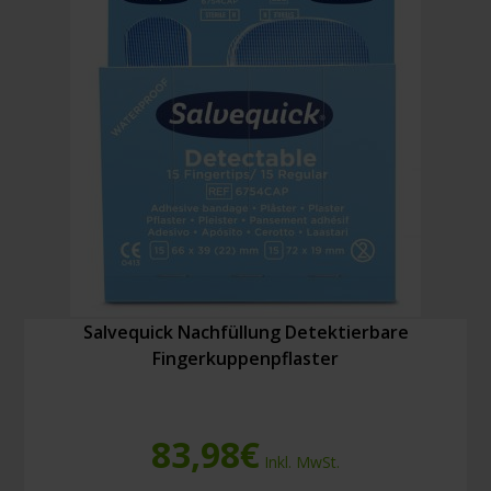
Salvequick Nachfüllung Detektierbare
Fingerkuppenpflaster
83,98
€
Inkl. MwSt.