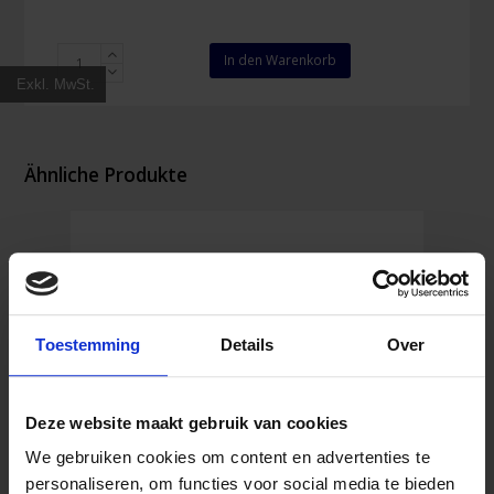
Salvequick
In den Warenkorb
Nachfüllung
Exkl. MwSt.
Detektierbare
Fingerkuppenpflaster
Menge
Ähnliche Produkte
Toestemming
Details
Over
Deze website maakt gebruik van cookies
We gebruiken cookies om content en advertenties te
personaliseren, om functies voor social media te bieden