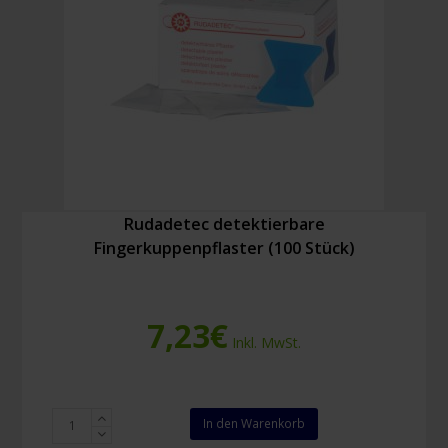
Rudadetec detektierbare
Fingerkuppenpflaster (100 Stück)
7,23
€
Inkl. MwSt.
Rudadetec
In den Warenkorb
detektierbare