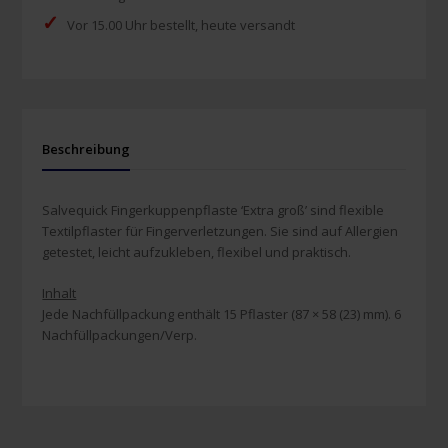
✓
Vor 15.00 Uhr bestellt, heute versandt
Beschreibung
Salvequick Fingerkuppenpflaste ‘Extra groß’ sind flexible
Textilpflaster für Fingerverletzungen. Sie sind auf Allergien
getestet, leicht aufzukleben, flexibel und praktisch.
Inhalt
Jede Nachfüllpackung enthält 15 Pflaster (87 × 58 (23) mm). 6
Nachfüllpackungen/Verp.