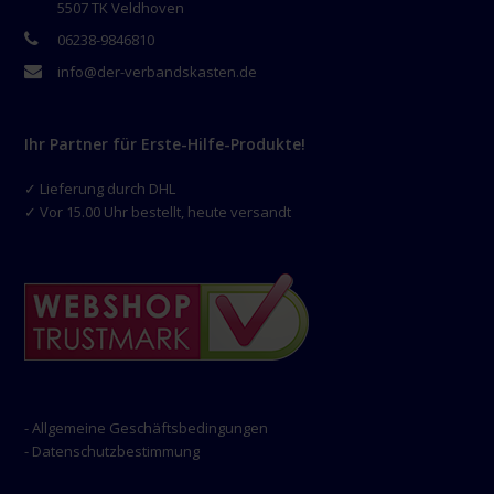
5507 TK Veldhoven
06238-9846810
info@der-verbandskasten.de
Ihr Partner für Erste-Hilfe-Produkte!
✓ Lieferung durch DHL
✓ Vor 15.00 Uhr bestellt, heute versandt
- Allgemeine Geschäftsbedingungen
- Datenschutzbestimmung