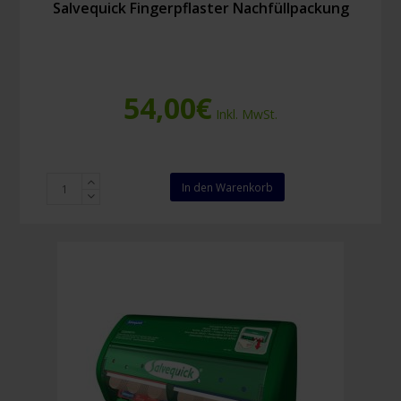
Salvequick Fingerpflaster Nachfüllpackung
54,00
€
Inkl. MwSt.
Salvequick
In den Warenkorb
Fingerpflaster
Nachfüllpackung
Menge