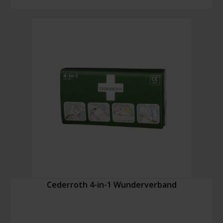
Fingerkuppenpflaster
(100
Stück)
Menge
Cederroth 4-in-1 Wunderverband