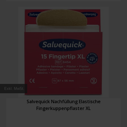
Woven
Pflaster
Menge
Exkl. MwSt.
Salvequick Nachfüllung Elastische
Fingerkuppenpflaster XL