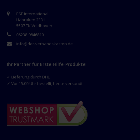
ESE International
Habraken 2331
5507 TK Veldhoven
06238-9846810
info@der-verbandskasten.de
Ihr Partner für Erste-Hilfe-Produkte!
✓ Lieferung durch DHL
✓ Vor 15.00 Uhr bestellt, heute versandt