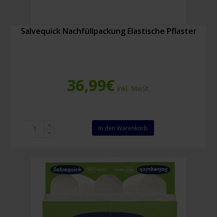
Salvequick Nachfüllpackung Elastische Pflaster
36,99
€
Inkl. MwSt.
Salvequick
In den Warenkorb
Nachfüllpackung
Elastische
Pflaster
Menge