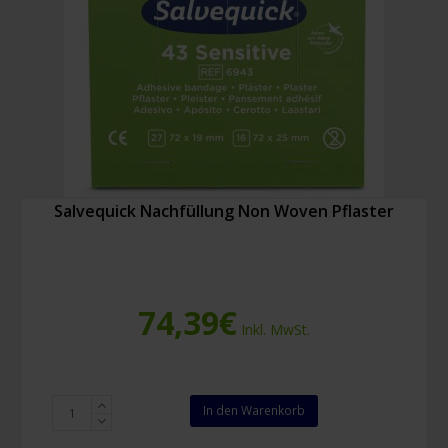
Salvequick Nachfüllung Non Woven Pflaster
74,39
€
Inkl. MwSt.
Salvequick
In den Warenkorb
Nachfüllung
Non